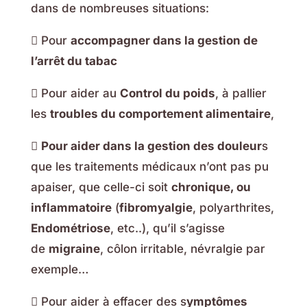
dans de nombreuses situations:
 Pour
accompagner dans la gestion de
l’arrêt du tabac
 Pour aider au
Control du poids
, à pallier
les
troubles du comportement alimentaire
,

Pour aider dans la gestion des douleur
s
que les traitements médicaux n’ont pas pu
apaiser, que celle-ci soit
chronique, ou
inflammatoire
(
fibromyalgie
, polyarthrites,
Endométriose
, etc..), qu’il s’agisse
de
migraine
, côlon irritable, névralgie par
exemple…
 Pour aider à effacer des s
ymptômes