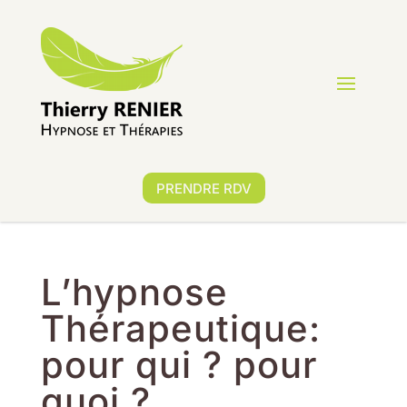
PRENDRE RDV
L’hypnose
Thérapeutique:
pour qui ? pour
quoi ?