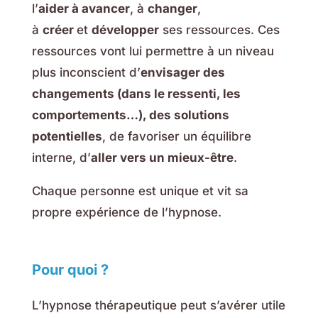
l’
aider à avancer
, à
changer
,
à
créer
et
développer
ses ressources. Ces
ressources vont lui permettre à un niveau
plus inconscient d’
envisager des
changements (dans le ressenti, les
comportements…), des solutions
potentielles
, de favoriser un équilibre
interne, d’
aller vers un mieux-être
.
Chaque personne est unique et vit sa
propre expérience de l’hypnose.
Pour quoi ?
L’hypnose thérapeutique peut s’avérer utile